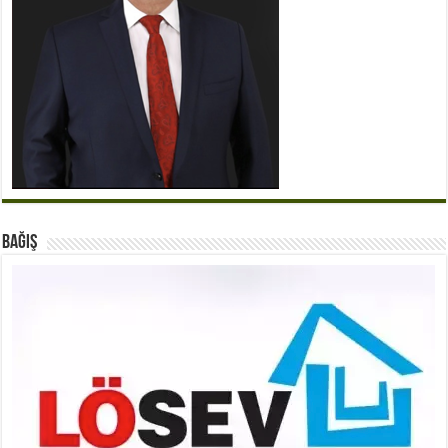
BAĞIŞ