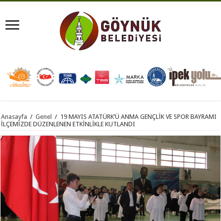
Anasayfa
/
Genel
/
19 MAYIS ATATÜRK’Ü ANMA GENÇLİK VE SPOR BAYRAMI
İLÇEMİZDE DÜZENLENEN ETKİNLİKLE KUTLANDI