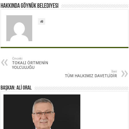
Hakkında Göynük Belediyesi
Önceki
TOKALI ÖRTMENİN
YOLCULUĞU
İleri
TÜM HALKIMIZ DAVETLİDİR
BAŞKAN: ALİ ORAL