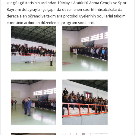
kungfu gösterisinin ardından 19 Mayıs Atatürk’ü Anma Gençlik ve Spor
Bayramı dolayısıyla ilçe çapında düzenlenen sportif müsabakalarda
derece alan öğrenci ve takımlara protokol üyelerinin ödüllerini takdim
etmesinin ardından düzenlenen program sona erdi.