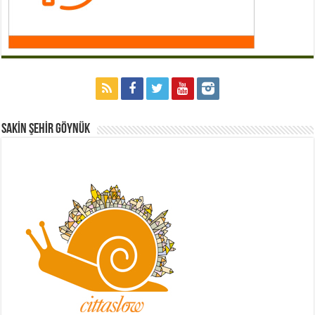
Sakİn Şehİr GÖYNÜK