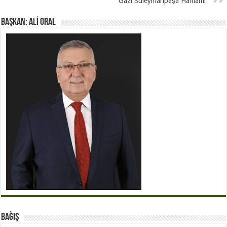
Gazi Süleymanpaşa Hamamı
BAŞKAN: ALİ ORAL
BAĞIŞ