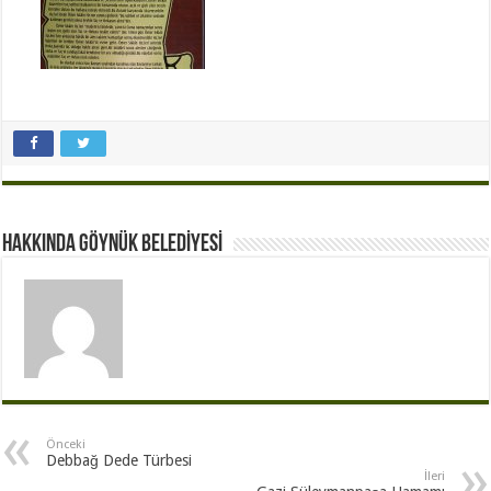
Hakkında GÖYNÜK BELEDİYESİ
Önceki
Debbağ Dede Türbesi
İleri