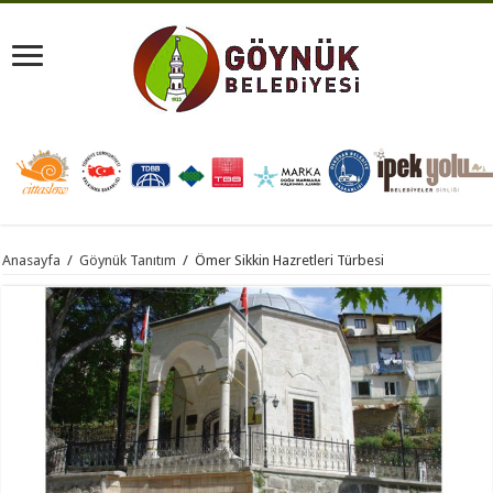
Anasayfa
/
Göynük Tanıtım
/
Ömer Sikkin Hazretleri Türbesi