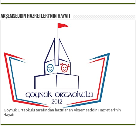
Akşemseddin Hazretleri’nin Hayatı
Göynük Ortaokulu tarafından hazırlanan Akşemseddin Hazretleri’nin
Hayatı