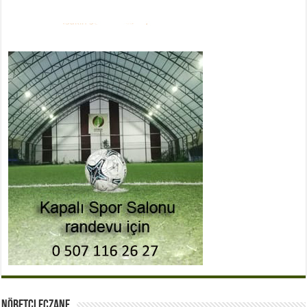
Nöbetçi Eczane