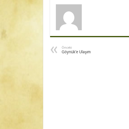
Önceki
Göynük’e Ulaşım