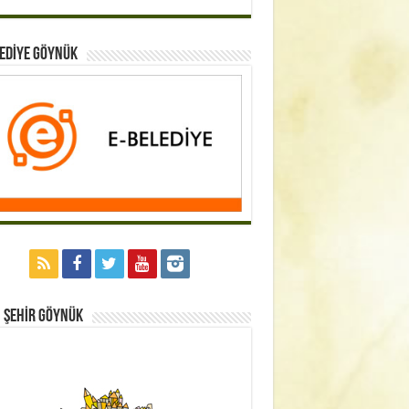
EDİYE GÖYNÜK
 Şehİr GÖYNÜK