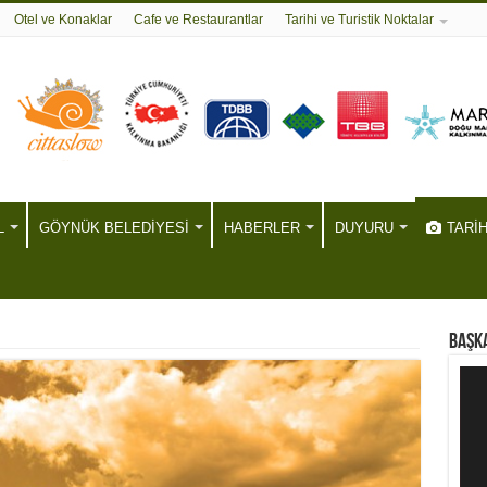
Otel ve Konaklar
Cafe ve Restaurantlar
Tarihi ve Turistik Noktalar
L
GÖYNÜK BELEDİYESİ
HABERLER
DUYURU
TARİ
BAŞKA