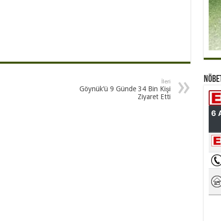
Nöbe
İleri
Göynük’ü 9 Günde 34 Bin Kişi
Ziyaret Etti