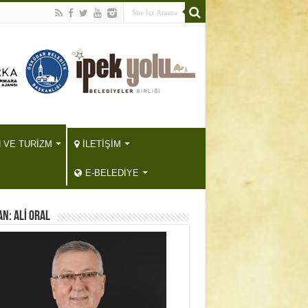
H VE TURİZM
İLETİŞİM
E-BELEDİYE
N: ALİ ORAL