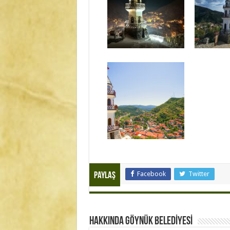
Facebook
Twitter
Paylaş
Hakkında GÖYNÜK BELEDİYESİ