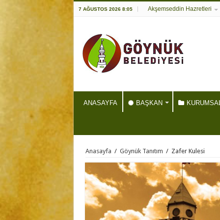
Akşemseddin Hazretleri
7 AĞUSTOS 2026 8:05
ANASAYFA
BAŞKAN
KURUMSA
Anasayfa
/
Göynük Tanıtım
/
Zafer Kulesi