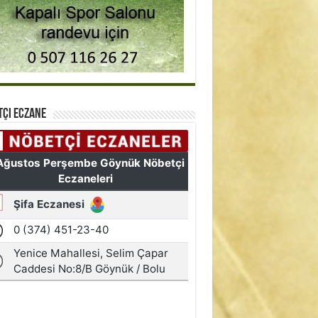
tçi Eczane