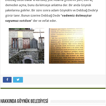
demeden açma, bunu da kimseye anlatma der. Bir anda Göynük
yakınlarına gelirler. Bir süre sonra adam Göynük’e ve Debbağ Dede’yi
görür tanır. Bunun üzerine Debbağ Dede ”
vademiz dolmuştur
suyumuz ısıtılsın
” der ve vefat eder.
Hakkında GÖYNÜK BELEDİYESİ