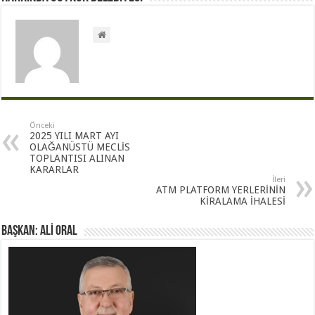
Önceki
2025 YILI MART AYI
OLAĞANÜSTÜ MECLİS
TOPLANTISI ALINAN
KARARLAR
İleri
ATM PLATFORM YERLERİNİN
KİRALAMA İHALESİ
BAŞKAN: ALİ ORAL