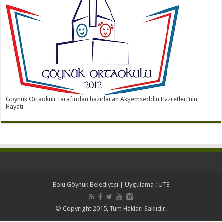
Göynük Ortaokulu tarafından hazırlanan Akşemseddin Hazretleri’nin
Hayatı
Bolu Göynük Belediyesi
| Uygulama :
UTE
© Copyright 2015, Tüm Hakları Saklıdır.