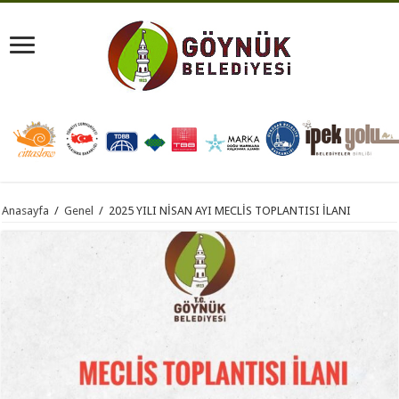
Anasayfa
/
Genel
/
2025 YILI NİSAN AYI MECLİS TOPLANTISI İLANI