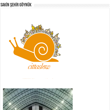
Sakİn Şehİr GÖYNÜK