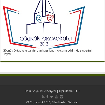
Göynük Ortaokulu tarafından hazırlanan Akşemseddin Hazretleri’nin
Hayatı
Bolu Göynük Belediyesi
| Uygulama :
UTE
© Copyright 2015, Tüm Hakları Saklıdır.