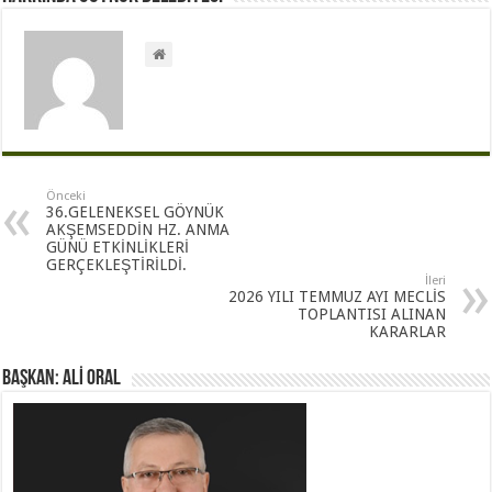
Önceki
36.GELENEKSEL GÖYNÜK
AKŞEMSEDDİN HZ. ANMA
GÜNÜ ETKİNLİKLERİ
GERÇEKLEŞTİRİLDİ.
İleri
2026 YILI TEMMUZ AYI MECLİS
TOPLANTISI ALINAN
KARARLAR
BAŞKAN: ALİ ORAL