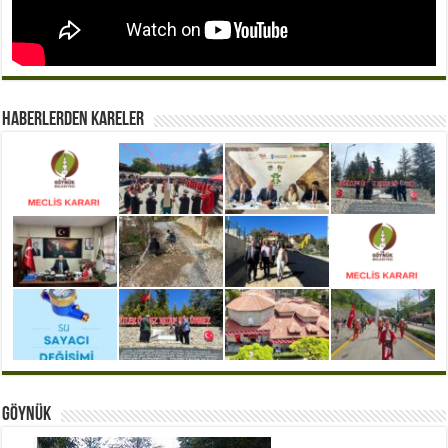
Haberlerden Kareler
Göynük