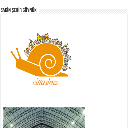
Sakİn Şehİr GÖYNÜK