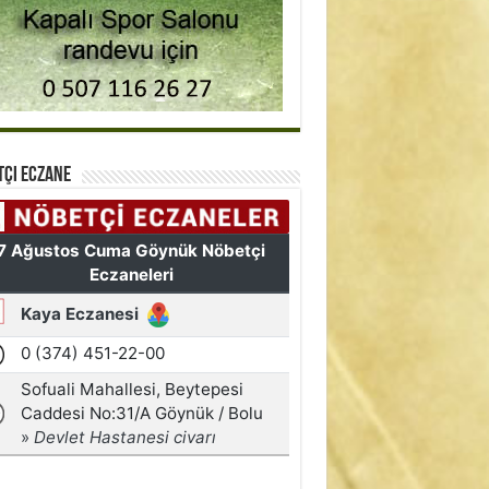
tçi Eczane