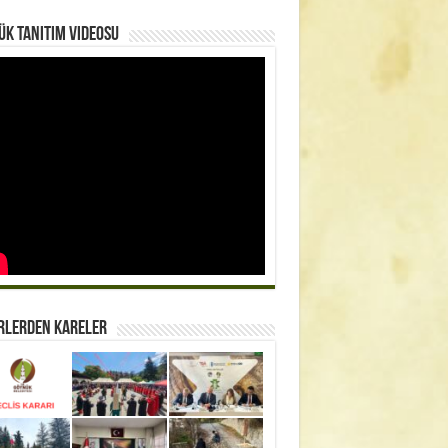
k Tanıtım Videosu
rlerden Kareler