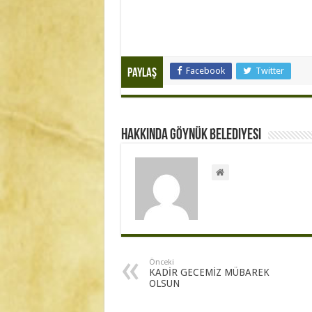
Facebook
Twitter
Paylaş
Hakkında Göynük Belediyesi
Önceki
KADİR GECEMİZ MÜBAREK
OLSUN