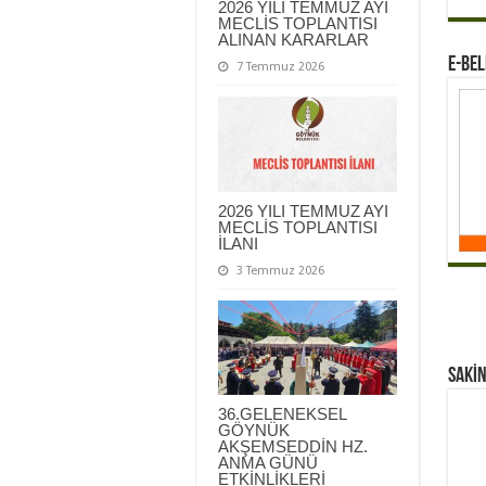
2026 YILI TEMMUZ AYI
MECLİS TOPLANTISI
ALINAN KARARLAR
E-BEL
7 Temmuz 2026
2026 YILI TEMMUZ AYI
MECLİS TOPLANTISI
İLANI
3 Temmuz 2026
Sakİn
36.GELENEKSEL
GÖYNÜK
AKŞEMSEDDİN HZ.
ANMA GÜNÜ
ETKİNLİKLERİ