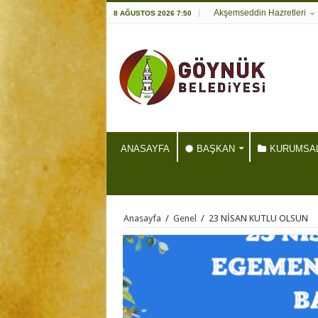
Akşemseddin Hazretleri
8 AĞUSTOS 2026 7:50
ANASAYFA
BAŞKAN
KURUMSA
Anasayfa
/
Genel
/
23 NİSAN KUTLU OLSUN