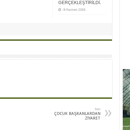
GERÇEKLEŞTİRİLDİ.
8 Haziran 2026
İleri
ÇOCUK BAŞKANLARDAN
ZİYARET