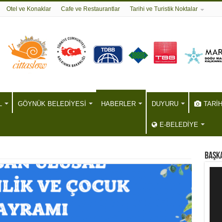
Otel ve Konaklar
Cafe ve Restaurantlar
Tarihi ve Turistik Noktalar
L
GÖYNÜK BELEDİYESİ
HABERLER
DUYURU
TARİ
E-BELEDİYE
BAŞKA