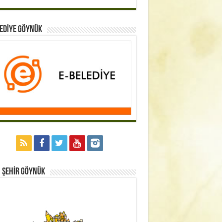
EDİYE GÖYNÜK
 Şehİr GÖYNÜK