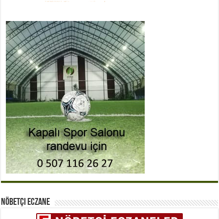
Nöbetçi Eczane