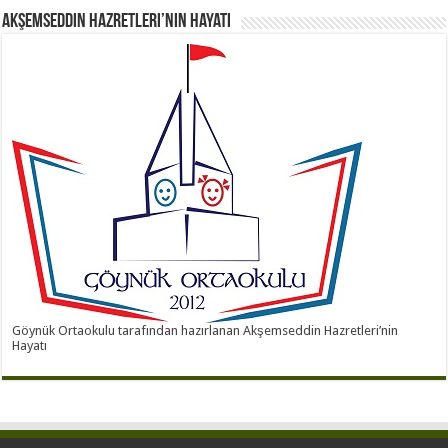
Akşemseddin Hazretleri’nin Hayatı
Göynük Ortaokulu tarafından hazırlanan Akşemseddin Hazretleri’nin
Hayatı