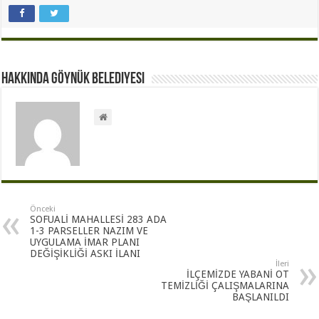
Hakkında Göynük Belediyesi
Önceki
SOFUALİ MAHALLESİ 283 ADA
1-3 PARSELLER NAZIM VE
UYGULAMA İMAR PLANI
DEĞİŞİKLİĞİ ASKI İLANI
İleri
İLÇEMİZDE YABANİ OT
TEMİZLİĞİ ÇALIŞMALARINA
BAŞLANILDI