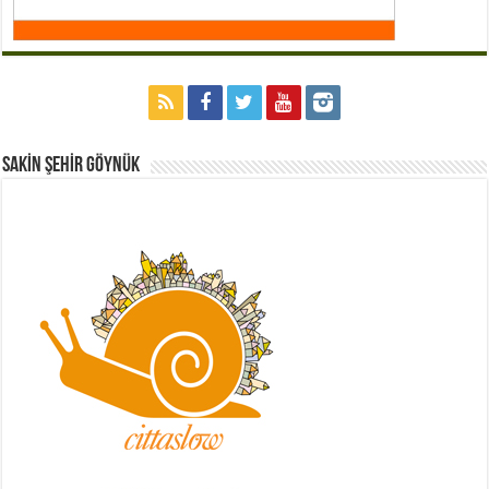
Sakİn Şehİr GÖYNÜK