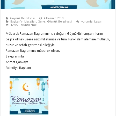
Göynük Belediyesi
4 Haziran 2019
için
Başkan'ın Mesajları
,
Genel
,
Göynük Belediyesi
yorumlar kapalı
1,975 Görüntüleme
Mübarek Ramazan Bayramının siz değerli Göynüklü hemşehrilerim
başta olmak üzere aziz milletimize ve tüm Türk-İslam alemine mutluluk,
huzur ve refah getirmesi dileğiyle
Ramazan Bayramınız mübarek olsun.
Saygılarımla
Ahmet Çankaya
Belediye Başkanı