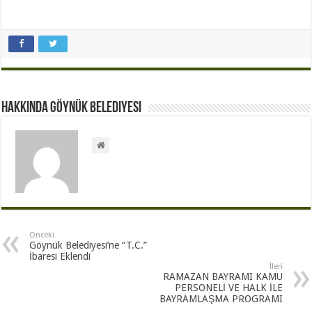
Hakkında Göynük Belediyesi
Önceki
Göynük Belediyesi’ne “T.C.”
İbaresi Eklendi
İleri
RAMAZAN BAYRAMI KAMU
PERSONELİ VE HALK İLE
BAYRAMLAŞMA PROGRAMI