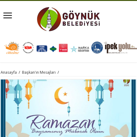
Anasayfa
/
Başkan'ın Mesajları
/