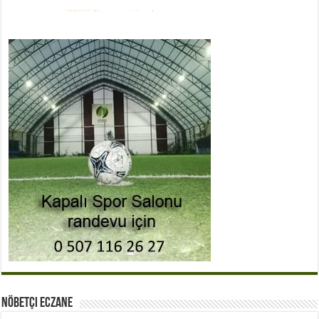
Nöbetçi Eczane