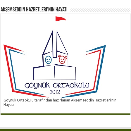
Akşemseddin Hazretleri’nin Hayatı
Göynük Ortaokulu tarafından hazırlanan Akşemseddin Hazretleri’nin
Hayatı