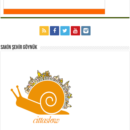
Sakİn Şehİr GÖYNÜK