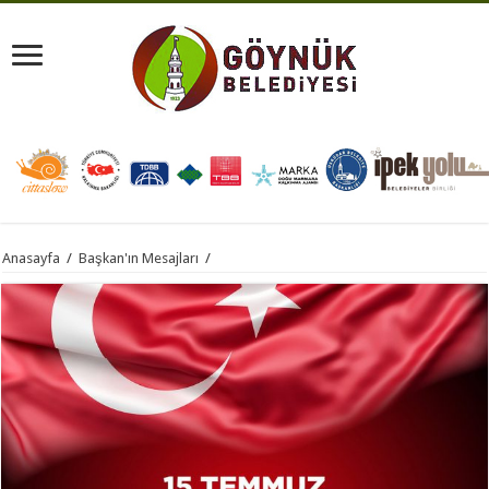
Anasayfa
/
Başkan'ın Mesajları
/