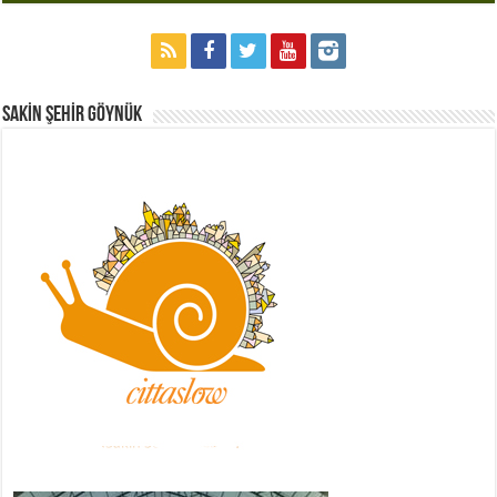
Sakİn Şehİr GÖYNÜK