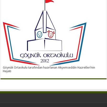
Göynük Ortaokulu tarafından hazırlanan Akşemseddin Hazretleri’nin
Hayatı