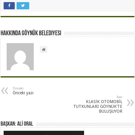
Hakkında Göynük Belediyesi
Önceki
Önceki yazı
İleri
KLASİK OTOMOBİL
TUTKUNLARI GÖYNÜK’TE
BULUŞUYOR
BAŞKAN: ALİ ORAL