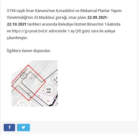
3194 sayılı İmar Kanunu’nun 8.maddesi ve Mekansal Planlar Yapım
Yönetmeliği’nin 33.Maddesi gereği, imar planı
22.09.2021-
22.10.2021
tarihleri arasında Belediye Hizmet Binası’nın 1.katında
ve
https://goynuk.bel.tr
adresinde 1 ay (30 gün) süre ile askıya
çıkarılmıştır.
İlgililere ilanen duyurulur.