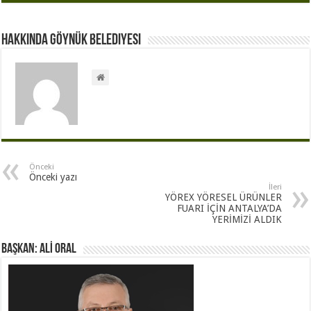
Hakkında Göynük Belediyesi
Önceki
Önceki yazı
İleri
YÖREX YÖRESEL ÜRÜNLER
FUARI İÇİN ANTALYA’DA
YERİMİZİ ALDIK
BAŞKAN: ALİ ORAL