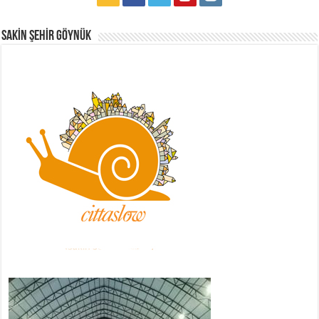
Sakİn Şehİr GÖYNÜK