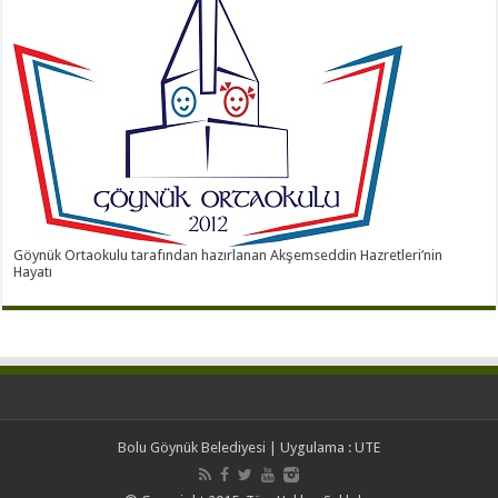
Göynük Ortaokulu tarafından hazırlanan Akşemseddin Hazretleri’nin
Hayatı
Bolu Göynük Belediyesi
| Uygulama :
UTE