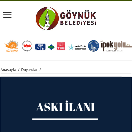
Anasayfa
/
Duyurular
/