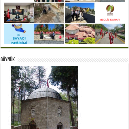
Göynük