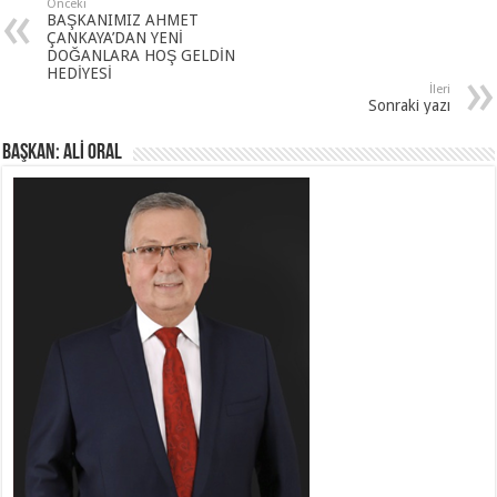
Önceki
BAŞKANIMIZ AHMET
ÇANKAYA’DAN YENİ
DOĞANLARA HOŞ GELDİN
HEDİYESİ
İleri
Sonraki yazı
BAŞKAN: ALİ ORAL