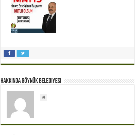
Hakkında Göynük Belediyesi