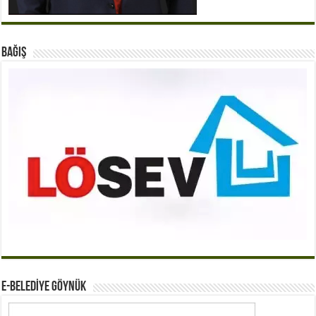
BAĞIŞ
E-BELEDİYE GÖYNÜK