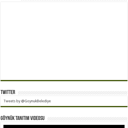
Twitter
Tweets by @GoynukBelediye
Göynük Tanıtım Videosu