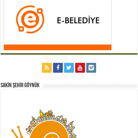
Sakİn Şehİr GÖYNÜK