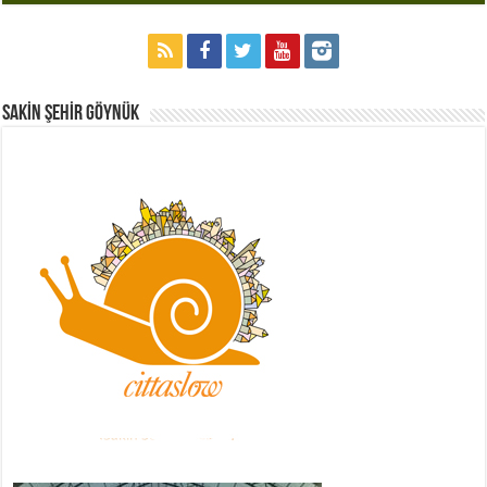
Sakİn Şehİr GÖYNÜK