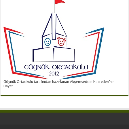
Göynük Ortaokulu tarafından hazırlanan Akşemseddin Hazretleri’nin
Hayatı