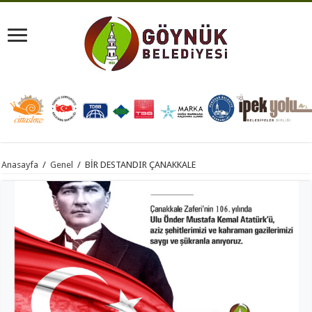
Anasayfa
/
Genel
/
BİR DESTANDIR ÇANAKKALE