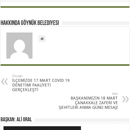
Hakkında Göynük Belediyesi
Önceki
İLÇEMİZDE 17 MART COVİD 19
DENETİMİ FAALİYETİ
GERÇEKLEŞTİ
İleri
BAŞKANIMIZIN 18 MART
ÇANAKKALE ZAFERİ VE
ŞEHİTLERİ ANMA GÜNÜ MESAJI
BAŞKAN: ALİ ORAL