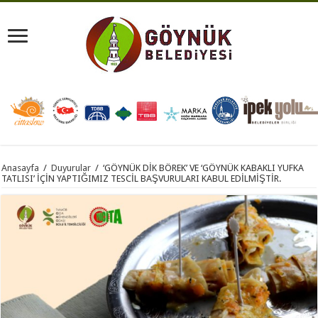
Anasayfa
/
Duyurular
/
‘GÖYNÜK DİK BÖREK’ VE ‘GÖYNÜK KABAKLI YUFKA
TATLISI’ İÇİN YAPTIĞIMIZ TESCİL BAŞVURULARI KABUL EDİLMİŞTİR.