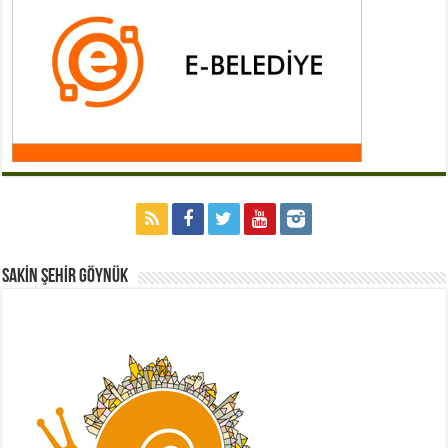
Sakİn Şehİr GÖYNÜK