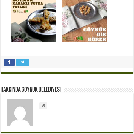
Hakkında Göynük Belediyesi