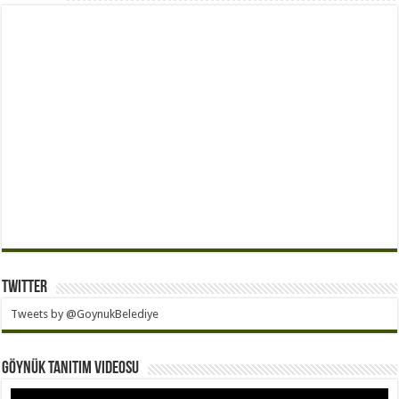
Twitter
Tweets by @GoynukBelediye
Göynük Tanıtım Videosu