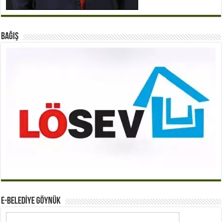
BAĞIŞ
E-BELEDİYE GÖYNÜK