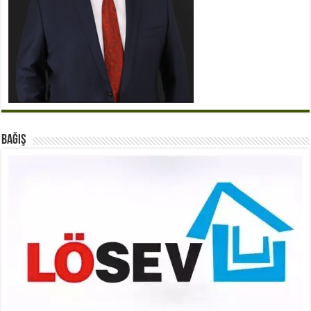
BAĞIŞ