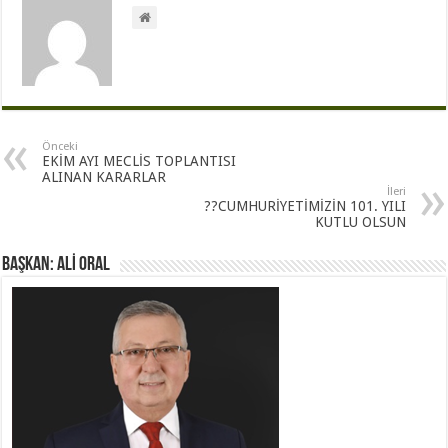
Önceki
EKİM AYI MECLİS TOPLANTISI
ALINAN KARARLAR
İleri
??CUMHURİYETİMİZİN 101. YILI
KUTLU OLSUN
BAŞKAN: ALİ ORAL