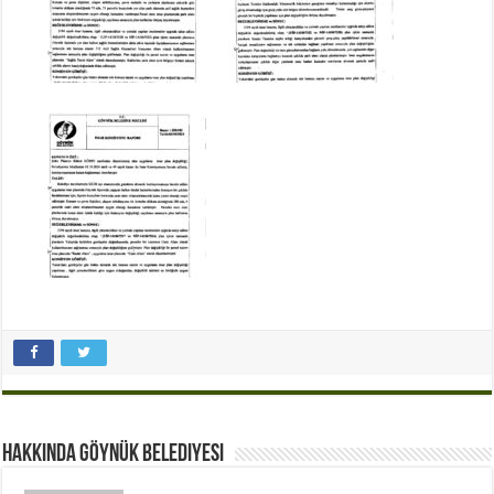
Hakkında Göynük Belediyesi