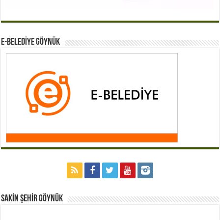
E-BELEDİYE GÖYNÜK
Sakİn Şehİr GÖYNÜK