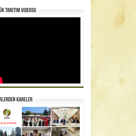
k Tanıtım Videosu
rlerden Kareler