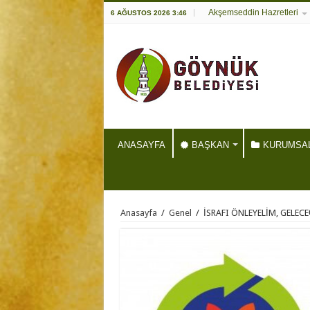
Akşemseddin Hazretleri
6 AĞUSTOS 2026 3:46
ANASAYFA
BAŞKAN
KURUMSA
Anasayfa
/
Genel
/
İSRAFI ÖNLEYELİM, GELEC