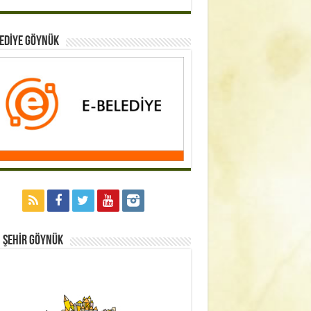
EDİYE GÖYNÜK
 Şehİr GÖYNÜK