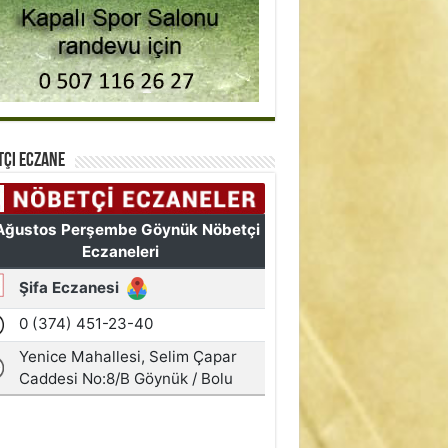
tçi Eczane