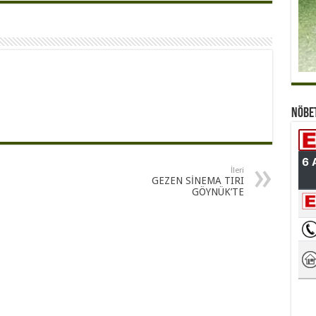
Nöbe
İleri
GEZEN SİNEMA TIRI
GÖYNÜK’TE