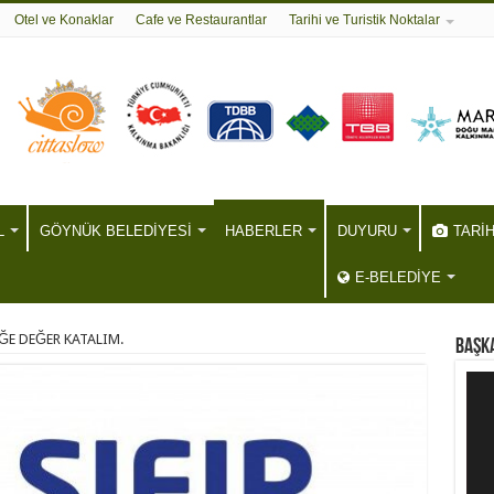
Otel ve Konaklar
Cafe ve Restaurantlar
Tarihi ve Turistik Noktalar
L
GÖYNÜK BELEDİYESİ
HABERLER
DUYURU
TARİ
E-BELEDİYE
EĞE DEĞER KATALIM.
BAŞKA