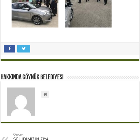
Hakkında Göynük Belediyesi
Önceki
ŞEHİDİMİZİN ZİYA