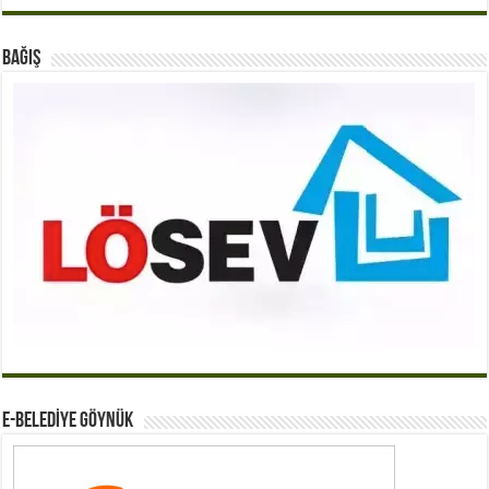
BAĞIŞ
E-BELEDİYE GÖYNÜK