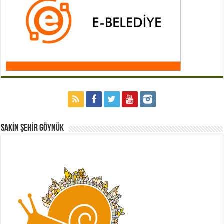
Sakİn Şehİr GÖYNÜK