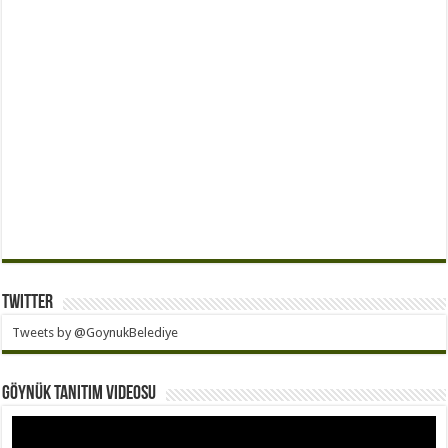
Twitter
Tweets by @GoynukBelediye
Göynük Tanıtım Videosu