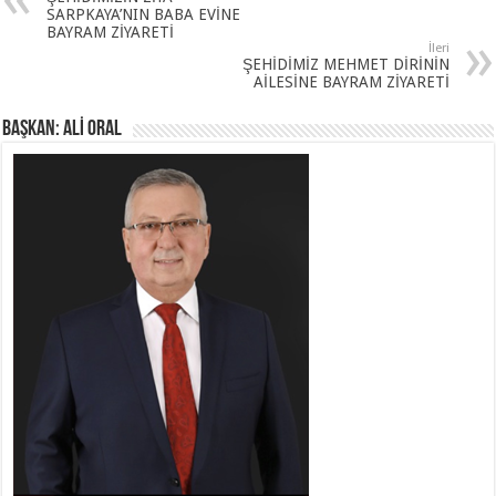
SARPKAYA’NIN BABA EVİNE
BAYRAM ZİYARETİ
İleri
ŞEHİDİMİZ MEHMET DİRİNİN
AİLESİNE BAYRAM ZİYARETİ
BAŞKAN: ALİ ORAL