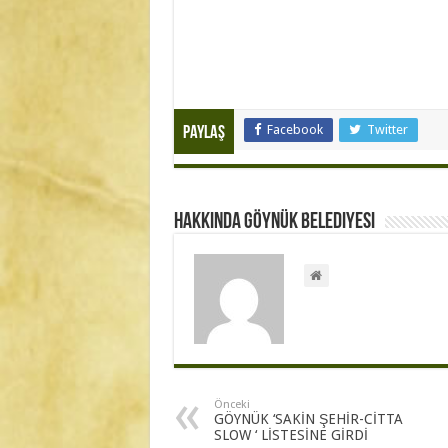
Facebook
Twitter
Paylaş
Hakkında Göynük Belediyesi
Önceki
GÖYNÜK ‘SAKİN ŞEHİR-CİTTA
SLOW ‘ LİSTESİNE GİRDİ