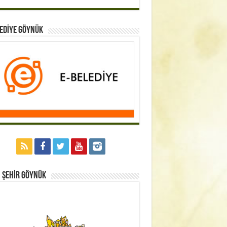
EDİYE GÖYNÜK
 Şehİr GÖYNÜK