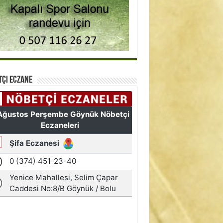
tçi Eczane