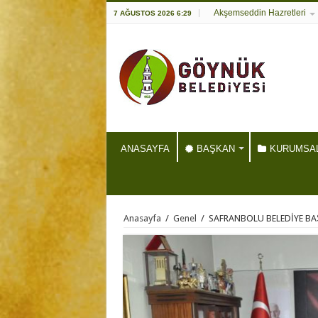
Akşemseddin Hazretleri
7 AĞUSTOS 2026 6:29
ANASAYFA
BAŞKAN
KURUMSA
Anasayfa
/
Genel
/
SAFRANBOLU BELEDİYE BA