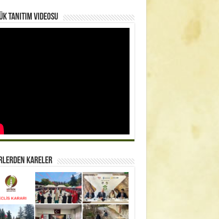
k Tanıtım Videosu
rlerden Kareler