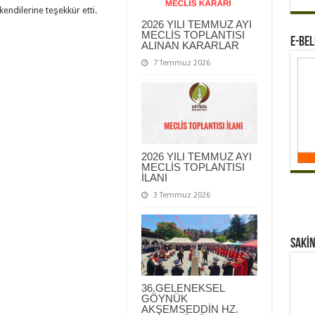
kendilerine teşekkür etti.
2026 YILI TEMMUZ AYI
MECLİS TOPLANTISI
E-BEL
ALINAN KARARLAR
7 Temmuz 2026
2026 YILI TEMMUZ AYI
MECLİS TOPLANTISI
İLANI
3 Temmuz 2026
Sakİn
36.GELENEKSEL
GÖYNÜK
AKŞEMSEDDİN HZ.