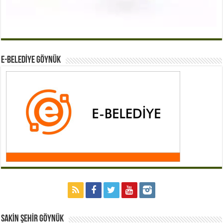
E-BELEDİYE GÖYNÜK
Sakİn Şehİr GÖYNÜK