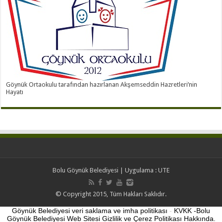
Göynük Ortaokulu tarafından hazırlanan Akşemseddin Hazretleri’nin
Hayatı
Bolu Göynük Belediyesi
| Uygulama :
UTE
© Copyright 2015, Tüm Hakları Saklıdır.
Göynük Belediyesi veri saklama ve imha politikası
-
KVKK -Bolu
Göynük Belediyesi Web Sitesi Gizlilik ve Çerez Politikası Hakkında.