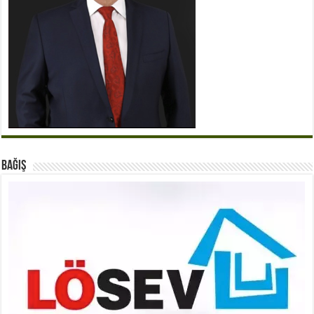
BAĞIŞ