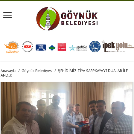
Anasayfa
/
Göynük Belediyesi
/
ŞEHİDİMİZ ZİYA SARPKAYA’YI DUALAR İLE
ANDIK