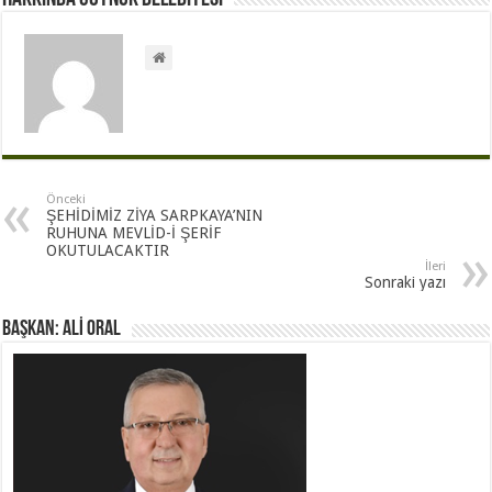
Önceki
ŞEHİDİMİZ ZİYA SARPKAYA’NIN
RUHUNA MEVLİD-İ ŞERİF
OKUTULACAKTIR
İleri
Sonraki yazı
BAŞKAN: ALİ ORAL