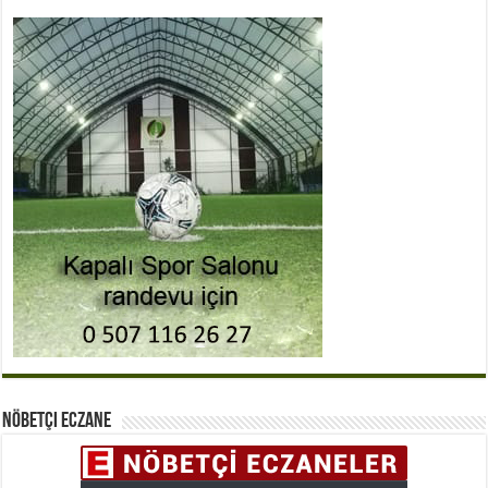
Nöbetçi Eczane