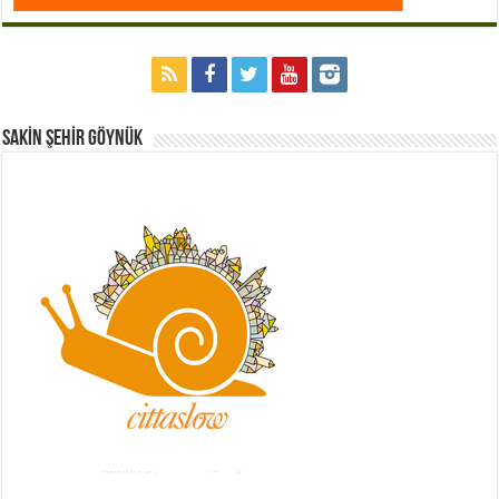
Sakİn Şehİr GÖYNÜK