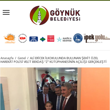
Anasayfa
/
Genel
/
ALİ ERİCEK İLKOKULUNDA BULUNAN ŞEHİT ÖZEL
HAREKÂT POLİSİ VELİT BEKDAŞ “Z” KÜTÜPHANESİNİN AÇILIŞI GERÇEKLEŞTİ