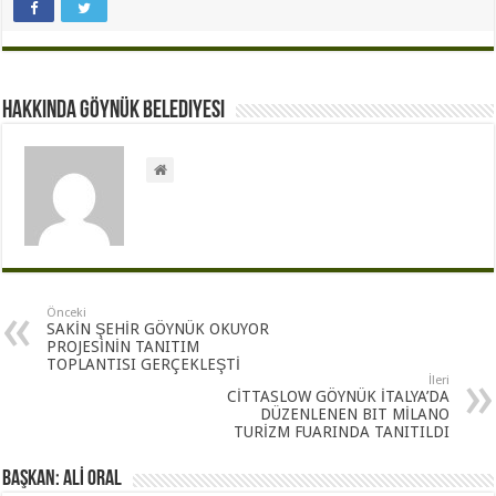
Hakkında Göynük Belediyesi
Önceki
SAKİN ŞEHİR GÖYNÜK OKUYOR
PROJESİNİN TANITIM
TOPLANTISI GERÇEKLEŞTİ
İleri
CİTTASLOW GÖYNÜK İTALYA’DA
DÜZENLENEN BIT MİLANO
TURİZM FUARINDA TANITILDI
BAŞKAN: ALİ ORAL