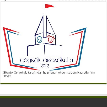
Göynük Ortaokulu tarafından hazırlanan Akşemseddin Hazretleri’nin
Hayatı