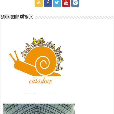
Sakİn Şehİr GÖYNÜK