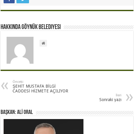
Hakkında Göynük Belediyesi
Önceki
ŞEHİT MUSTAFA BİLGİ
CADDESİ HİZMETE AÇILIYOR
İleri
Sonraki yazı
BAŞKAN: ALİ ORAL