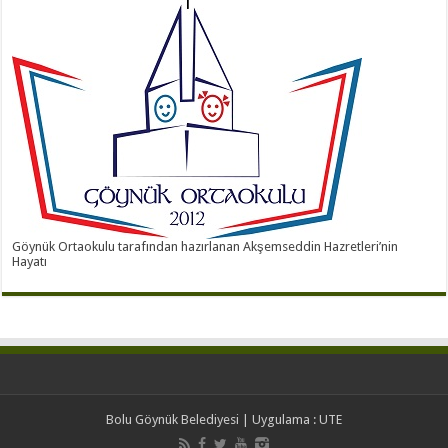
Göynük Ortaokulu tarafından hazırlanan Akşemseddin Hazretleri’nin
Hayatı
Bolu Göynük Belediyesi
| Uygulama :
UTE