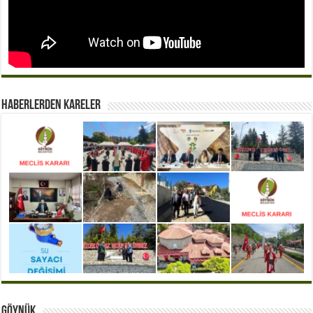
Haberlerden Kareler
Göynük