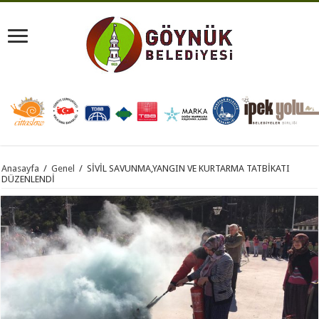
Anasayfa
/
Genel
/
SİVİL SAVUNMA,YANGIN VE KURTARMA TATBİKATI
DÜZENLENDİ