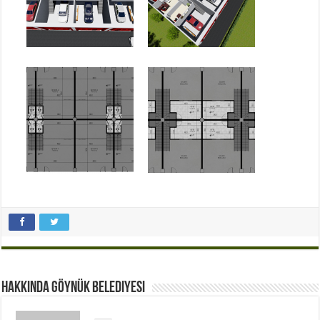
Hakkında Göynük Belediyesi