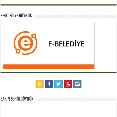
E-BELEDİYE GÖYNÜK
Sakİn Şehİr GÖYNÜK