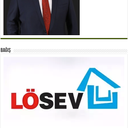
BAĞIŞ