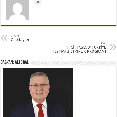
Önceki
Önceki yazı
İleri
1. CİTTASLOW TÜRKİYE
FESTİVALİ ETKİNLİK PROGRAMI
BAŞKAN: ALİ ORAL