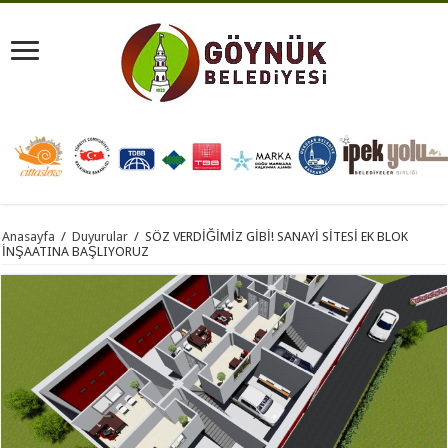
Anasayfa
/
Duyurular
/
SÖZ VERDİĞİMİZ GİBİ! SANAYİ SİTESİ EK BLOK
İNŞAATINA BAŞLIYORUZ