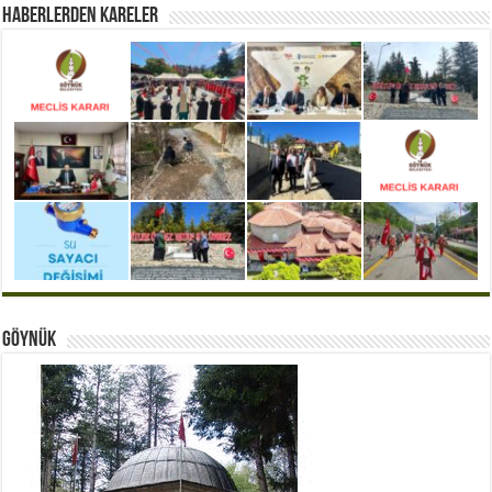
Haberlerden Kareler
Göynük