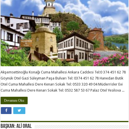
Akşemsettinoğlu Konağı Cuma Mahallesi Ankara Caddesi Tel:0 374 451 62 78
Göynük Otel Gazi Süleyman Paşa Bulvarı Tel: 0374 451 62 78 Hanedan Butik
Otel Cuma Mahallesi Dere Kenarı Sokak Tel: 0533 320 49 04 Müderrisler Evi
Cuma Mahallesi Dere Kenarı Sokak Tel: 0532 587 53 67 Palaz Otel Yesilova ...
Devamını Oku
BAŞKAN: ALİ ORAL