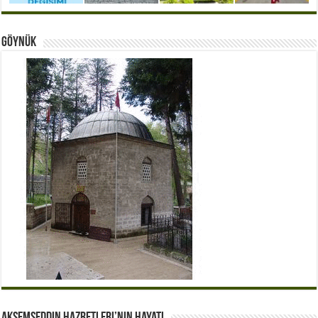
Göynük