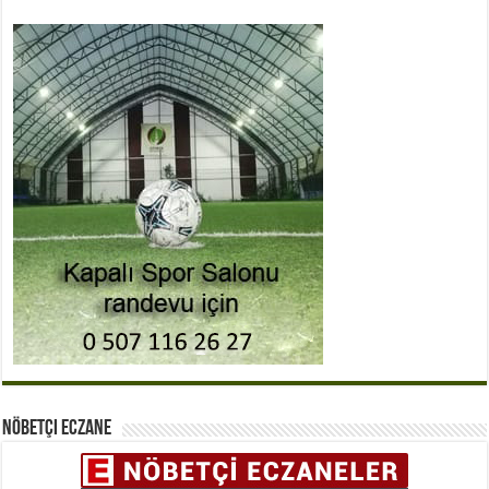
Nöbetçi Eczane