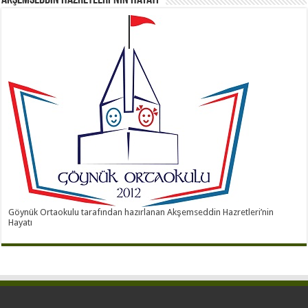
Akşemseddin Hazretleri’nin Hayatı
Göynük Ortaokulu tarafından hazırlanan Akşemseddin Hazretleri’nin
Hayatı