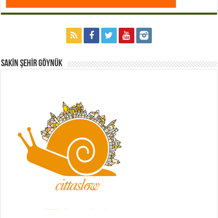
Sakİn Şehİr GÖYNÜK