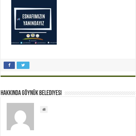
Hakkında Göynük Belediyesi