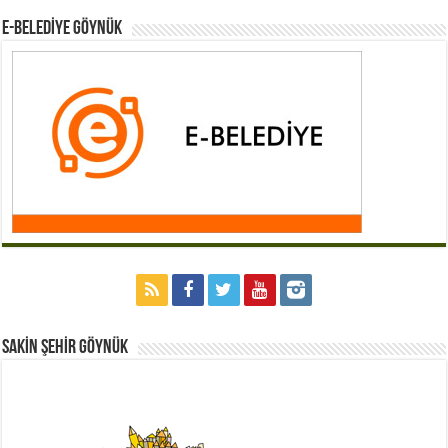
E-BELEDİYE GÖYNÜK
Sakİn Şehİr GÖYNÜK