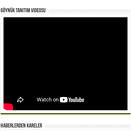
Göynük Tanıtım Videosu
Haberlerden Kareler