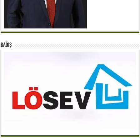
BAĞIŞ