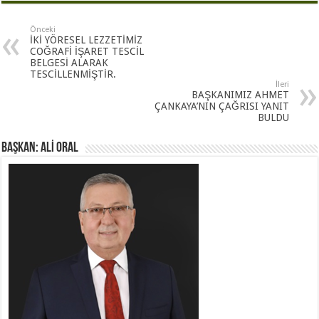
Önceki
İKİ YÖRESEL LEZZETİMİZ
COĞRAFİ İŞARET TESCİL
BELGESİ ALARAK
TESCİLLENMİŞTİR.
İleri
BAŞKANIMIZ AHMET
ÇANKAYA’NIN ÇAĞRISI YANIT
BULDU
BAŞKAN: ALİ ORAL