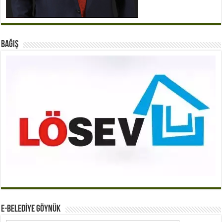
BAĞIŞ
E-BELEDİYE GÖYNÜK