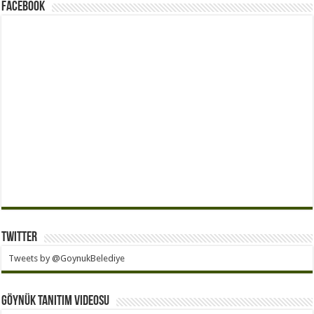
Facebook
Twitter
Tweets by @GoynukBelediye
Göynük Tanıtım Videosu