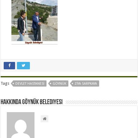
Tags
DEVLET HASTANESI
GÖYNÜK
ZIYA SARPKAYA
Hakkında Göynük Belediyesi