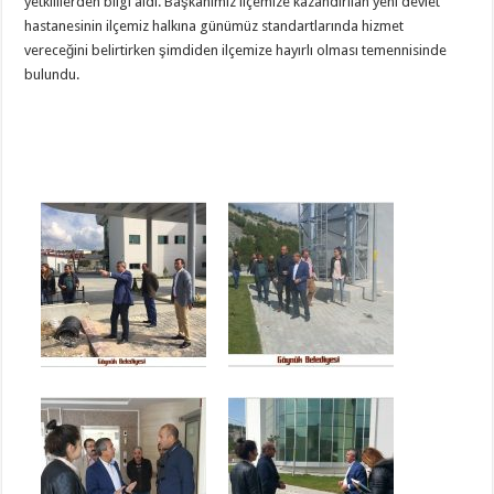
yetkililerden bilgi aldı. Başkanımız ilçemize kazandırılan yeni devlet
hastanesinin ilçemiz halkına günümüz standartlarında hizmet
vereceğini belirtirken şimdiden ilçemize hayırlı olması temennisinde
bulundu.