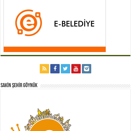
Sakİn Şehİr GÖYNÜK