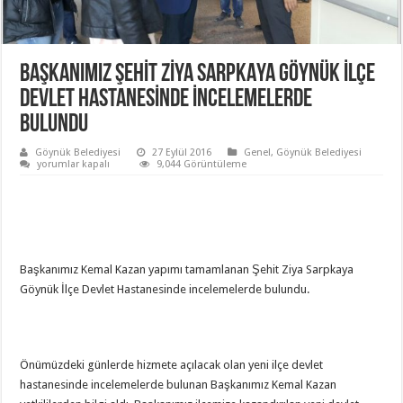
BAŞKANIMIZ ŞEHİT ZİYA SARPKAYA GÖYNÜK İLÇE
DEVLET HASTANESİNDE İNCELEMELERDE
BULUNDU
Göynük Belediyesi
27 Eylül 2016
Genel
,
Göynük Belediyesi
BAŞKANIMIZ
yorumlar kapalı
9,044 Görüntüleme
ŞEHİT
ZİYA
SARPKAYA
GÖYNÜK
İLÇE
DEVLET
HASTANESİNDE
İNCELEMELERDE
Başkanımız Kemal Kazan yapımı tamamlanan Şehit Ziya Sarpkaya
BULUNDU
için
Göynük İlçe Devlet Hastanesinde incelemelerde bulundu.
Önümüzdeki günlerde hizmete açılacak olan yeni ilçe devlet
hastanesinde incelemelerde bulunan Başkanımız Kemal Kazan