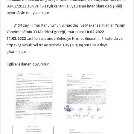
08/02/2022 gün ve 18 sayılı kararı ile uygulama imar planı değişikliği
oybirliğiyle onaylanmıştır.
3194 sayılı İmar Kanunu’nun 8.maddesi ve Mekansal Planlar Yapım
Yönetmeliği’nin 33.Maddesi gereği, imar planı
10.02.2022-
11.03.2022
tarihleri arasında Belediye Hizmet Binası’nın 1. katında ve
https://goynuk.bel.tr/ adresinde 1 ay (30gün) süre ile askıya
çıkarılmıştır.
İlgililere ilanen duyurulur.