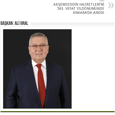
İleri
AKŞEMSEDDİN HAZRETLERİ’Nİ
563. VEFAT YILDÖNÜMÜNDE
ANKARA’DA ANDIK
BAŞKAN: ALİ ORAL