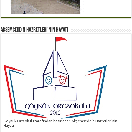
Akşemseddin Hazretleri’nin Hayatı
Göynük Ortaokulu tarafından hazırlanan Akşemseddin Hazretleri’nin
Hayatı