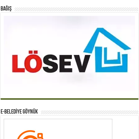
BAĞIŞ
E-BELEDİYE GÖYNÜK