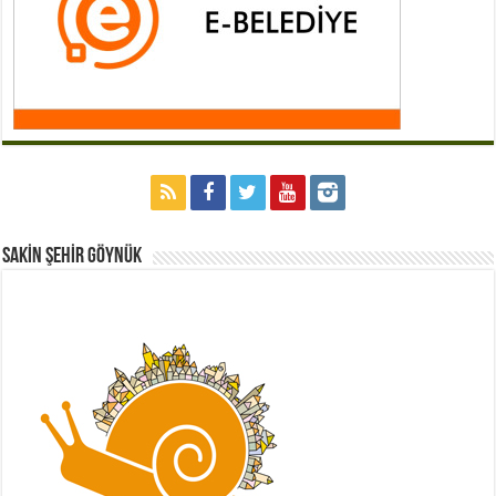
Sakİn Şehİr GÖYNÜK