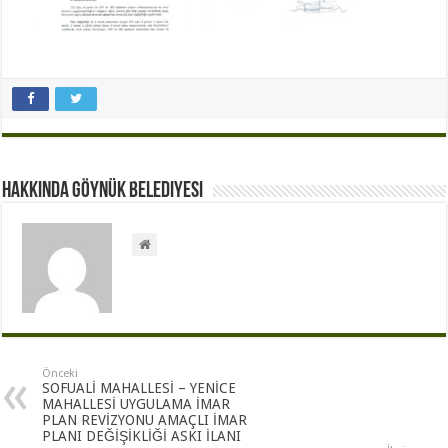
Hakkında Göynük Belediyesi
Önceki
SOFUALİ MAHALLESİ – YENİCE
MAHALLESİ UYGULAMA İMAR
PLAN REVİZYONU AMAÇLI İMAR
PLANI DEĞİŞİKLİĞİ ASKI İLANI