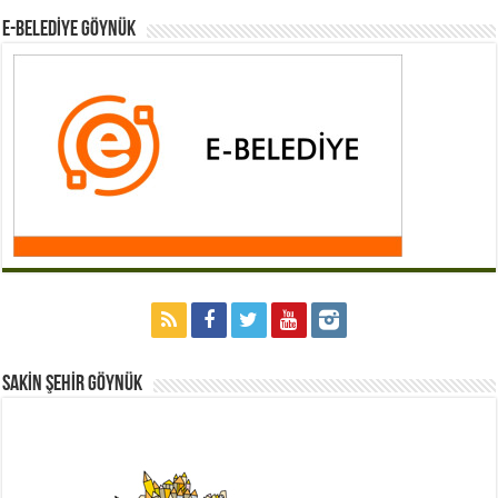
E-BELEDİYE GÖYNÜK
Sakİn Şehİr GÖYNÜK