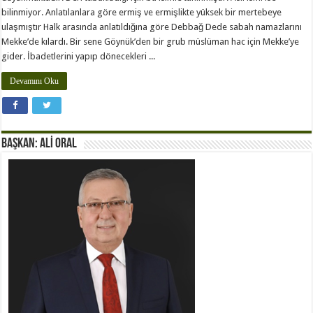
bilinmiyor. Anlatılanlara göre ermiş ve ermişlikte yüksek bir mertebeye
ulaşmıştır Halk arasında anlatıldığına göre Debbağ Dede sabah namazlarını
Mekke’de kılardı. Bir sene Göynük’den bir grub müslüman hac için Mekke’ye
gider. İbadetlerini yapıp dönecekleri ...
Devamını Oku
BAŞKAN: ALİ ORAL