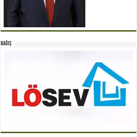
BAĞIŞ