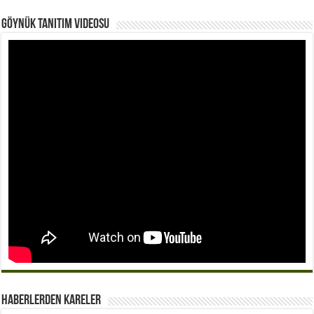
Göynük Tanıtım Videosu
Haberlerden Kareler