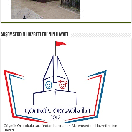
Akşemseddin Hazretleri’nin Hayatı
Göynük Ortaokulu tarafından hazırlanan Akşemseddin Hazretleri’nin
Hayatı