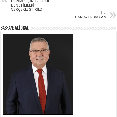
HEPİMİZ İÇİN 17 EYLÜL
DENETİMLERİ
GERÇEKLEŞTİRİLDİ
İleri
CAN AZERBAYCAN
BAŞKAN: ALİ ORAL