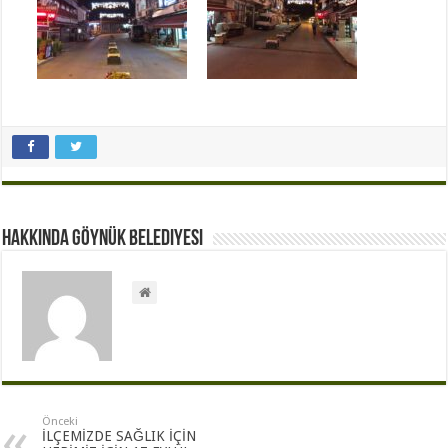
Hakkında Göynük Belediyesi
Önceki
İLÇEMİZDE SAĞLIK İÇİN