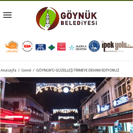
Anasayfa
/
Genel
/
GÖYNÜK’Ü GÜZELLEŞTİRMEYE DEVAM EDİYORUZ