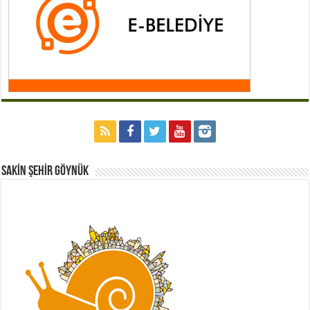
Sakİn Şehİr GÖYNÜK