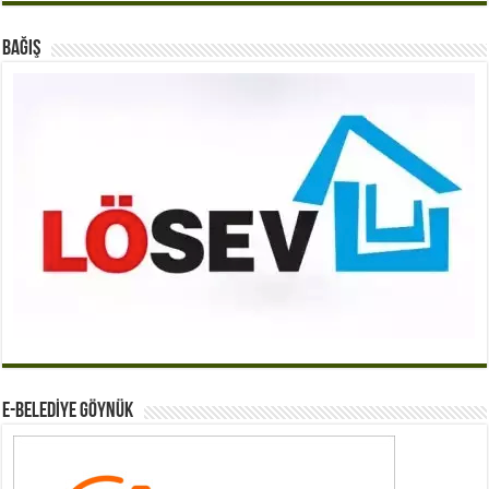
BAĞIŞ
E-BELEDİYE GÖYNÜK