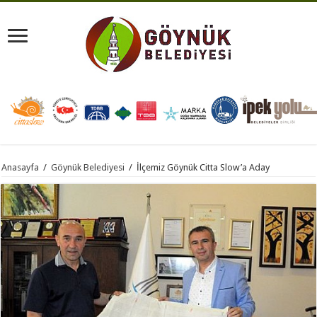
Anasayfa
/
Göynük Belediyesi
/
İlçemiz Göynük Citta Slow’a Aday