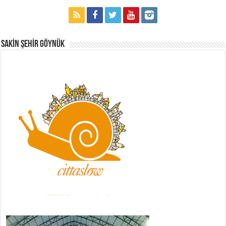
Sakİn Şehİr GÖYNÜK