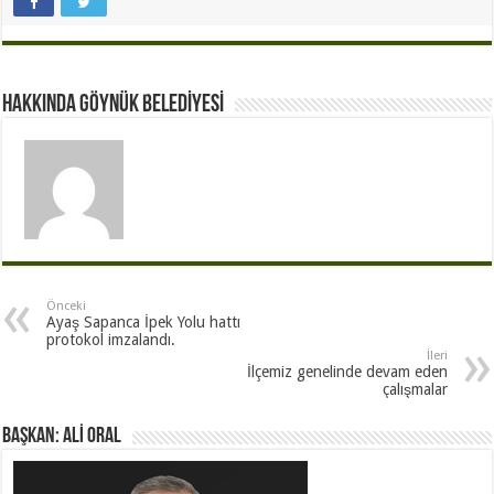
Hakkında GÖYNÜK BELEDİYESİ
Önceki
Ayaş Sapanca İpek Yolu hattı
protokol imzalandı.
İleri
İlçemiz genelinde devam eden
çalışmalar
BAŞKAN: ALİ ORAL