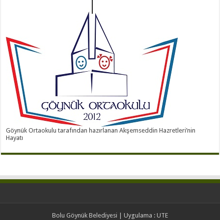
Göynük Ortaokulu tarafından hazırlanan Akşemseddin Hazretleri’nin
Hayatı
Bolu Göynük Belediyesi
| Uygulama :
UTE