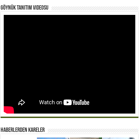
Göynük Tanıtım Videosu
Haberlerden Kareler