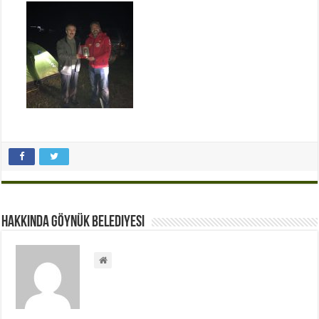
Hakkında Göynük Belediyesi