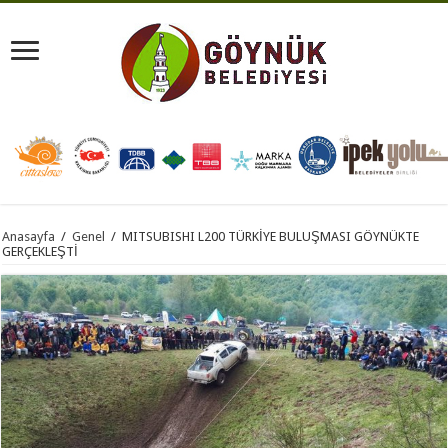
Anasayfa
/
Genel
/
MITSUBISHI L200 TÜRKİYE BULUŞMASI GÖYNÜKTE
GERÇEKLEŞTİ