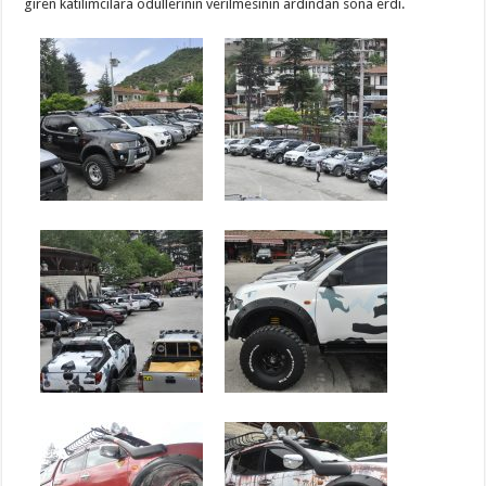
giren katılımcılara ödüllerinin verilmesinin ardından sona erdi.