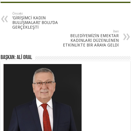
Önceki
‘GİRİŞİMCİ KADIN
BULUŞMALARI’ BOLU’DA
GERÇEKLEŞTİ
İleri
BELEDİYEMİZİN EMEKTAR
KADINLARI DÜZENLENEN
ETKİNLİKTE BİR ARAYA GELDİ
BAŞKAN: ALİ ORAL