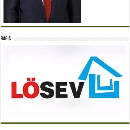
BAĞIŞ