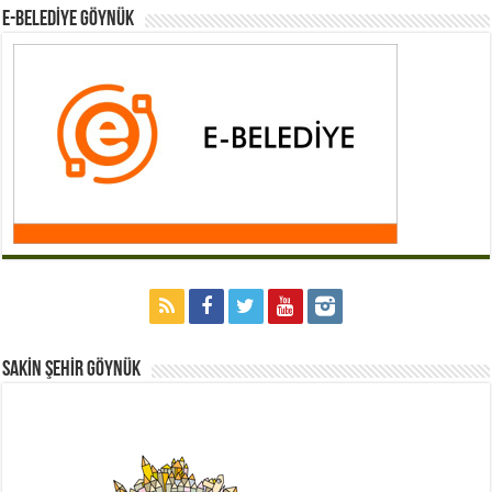
E-BELEDİYE GÖYNÜK
Sakİn Şehİr GÖYNÜK