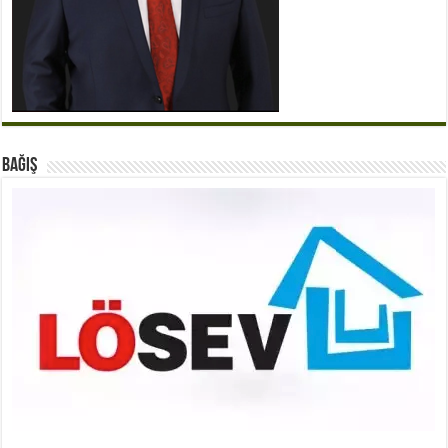
BAĞIŞ