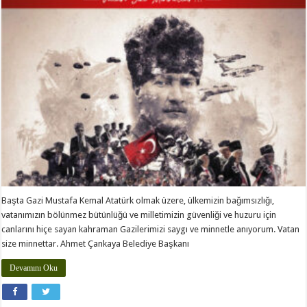
için
Başta Gazi Mustafa Kemal Atatürk olmak üzere, ülkemizin bağımsızlığı,
vatanımızın bölünmez bütünlüğü ve milletimizin güvenliği ve huzuru için
canlarını hiçe sayan kahraman Gazilerimizi saygı ve minnetle anıyorum. Vatan
size minnettar. Ahmet Çankaya Belediye Başkanı
Devamını Oku