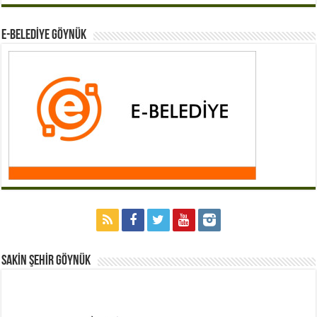
E-BELEDİYE GÖYNÜK
Sakİn Şehİr GÖYNÜK