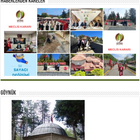
Haberlerden Kareler
Göynük