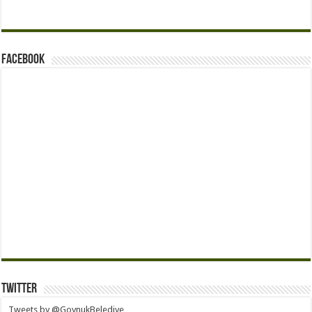
Facebook
Twitter
Tweets by @GoynukBelediye