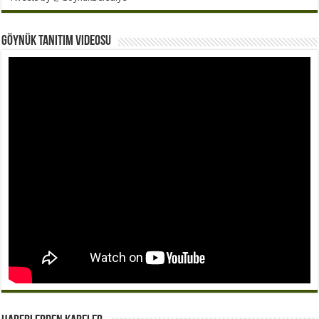
Göynük Tanıtım Videosu