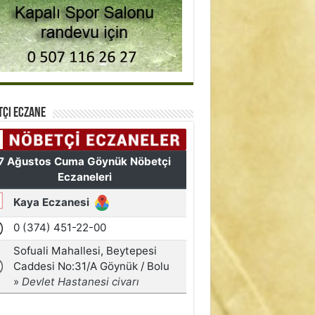
tçi Eczane