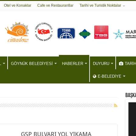
Otel ve Konaklar
Cafe ve Restaurantlar
Tarihi ve Turistik Noktalar
L
GÖYNÜK BELEDİYESİ
HABERLER
DUYURU
TARİ
E-BELEDİYE
BAŞKA
GSP BULVARI YOL YIKAMA