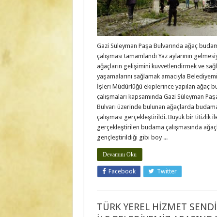
Gazi Süleyman Paşa Bulvarında ağaç buda
çalışması tamamlandı Yaz aylarının gelmesi
ağaçların gelişimini kuvvetlendirmek ve sağlı
yaşamalarını sağlamak amacıyla Belediyemi
İşleri Müdürlüğü ekiplerince yapılan ağaç 
çalışmaları kapsamında Gazi Süleyman Paş
Bulvarı üzerinde bulunan ağaçlarda budam
çalışması gerçekleştirildi. Büyük bir titizlik il
gerçekleştirilen budama çalışmasında ağaç
gençleştirildiği gibi boy ...
Devamını Oku
Facebook
Twitter
TÜRK YEREL HİZMET SENDİ