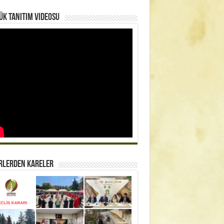
k Tanıtım Videosu
rlerden Kareler