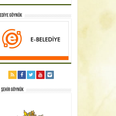
EDİYE GÖYNÜK
 Şehİr GÖYNÜK